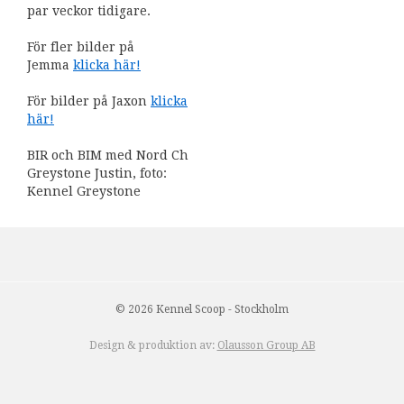
par veckor tidigare.
För fler bilder på
Jemma
klicka här!
För bilder på Jaxon
klicka
här!
BIR och BIM med Nord Ch
Greystone Justin, foto:
Kennel Greystone
© 2026 Kennel Scoop - Stockholm
Design & produktion av:
Olausson Group AB