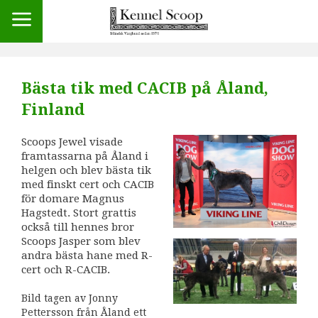
Bästa tik med CACIB på Åland,
Finland
Scoops Jewel visade
framtassarna på Åland i
helgen och blev bästa tik
med finskt cert och CACIB
för domare Magnus
Hagstedt. Stort grattis
också till hennes bror
Scoops Jasper som blev
andra bästa hane med R-
cert och R-CACIB.
Bild tagen av Jonny
Pettersson från Åland ett