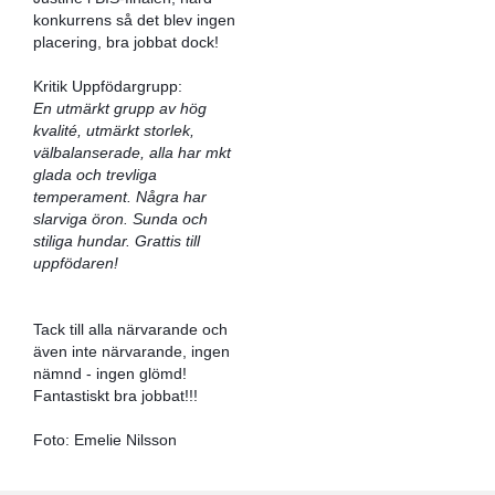
konkurrens så det blev ingen
placering, bra jobbat dock!
Kritik Uppfödargrupp:
En utmärkt grupp av hög
kvalité, utmärkt storlek,
välbalanserade, alla har mkt
glada och trevliga
temperament. Några har
slarviga öron. Sunda och
stiliga hundar. Grattis till
uppfödaren!
​Tack till alla närvarande och
även inte närvarande, ingen
nämnd - ingen glömd!
Fantastiskt bra jobbat!!!
Foto: Emelie Nilsson