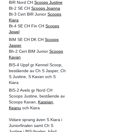
BIR Nord CH
Scoops Justine
Bt-2 SE CH
Scoops Joanna
Bt-3 Cert BIR Junior
Scoops
Kiara
Bt-4 SE CH Fin CH
Scoops
Jewel
BIM SE CH DK CH
Scoops
Jasper
Bh-2 Cert BIM Junior
Scoops
Kavan
BIS-4 Uppf gr Kennel Scoop,
bestående av Ch S Jasper, Ch
S Justine, S Kavan och S
Kiara
BIS-2 Avels gr Nord CH
Scoops Justine, bestående av
Scoops Kavan,
Kaspian
,
Keanu
och Kiara
​Vidare sprang även S Kiara i
Juniorfinalen samt Ch S
Justine i BIS-finalen, hård