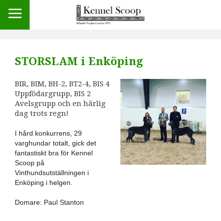
STORSLAM i Enköping
BIR, BIM, BH-2, BT2-4, BIS 4
Uppfödargrupp, BIS 2
Avelsgrupp och en härlig
dag trots regn!
I hård konkurrens, 29
varghundar totalt, gick det
fantastiskt bra för Kennel
Scoop på
Vinthundsutställningen i
Enköping i helgen.
Domare: Paul Stanton