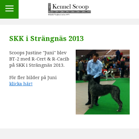
SKK i Strängnäs 2013
Scoops Justine "Juni" blev
BT-2 med R-Cert & R-Cacib
på SKK i Strängnäs 2013.
För fler bilder på Juni
klicka här!